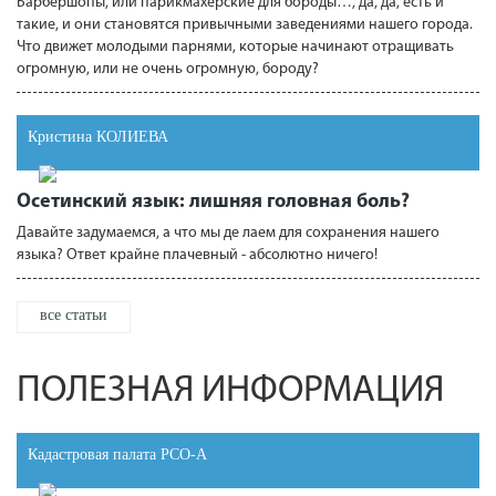
Барбершопы, или парикмахерские для бороды…, да, да, есть и
такие, и они становятся привычными заведениями нашего города.
Что движет молодыми парнями, которые начинают отращивать
огромную, или не очень огромную, бороду?
Кристина КОЛИЕВА
Осетинский язык: лишняя головная боль?
Давайте задумаемся, а что мы де лаем для сохранения нашего
языка? Ответ крайне плачевный - абсолютно ничего!
все статьи
ПОЛЕЗНАЯ ИНФОРМАЦИЯ
Кадастровая палата РСО-А