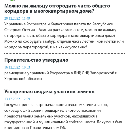
Можно ли жильцу отгородить часть общего
коридора в многоквартирном доме?
20.12.2022 | 11:49
Управление Росреестра и Кадастровая палата по Республике
Северная Осетия – Алания рассказали о том, можно ли жильцу
отгородить часть общего коридора в многоквартирном доме?
Можно ли соорудить тамбур, отделив часть лестничной клетки или
коридора перегородкой, и на каких условиях?
Правительство утвердило
16.12.2022 | 10:53
размещение управлений Росреестра в ДНР, ЛНР, Запорожской и
Херсонской областях
Ускоренная выдача участков земель
13.12.2022 | 12:29
Госдума приняла в третьем, окончательном чтении закон,
сокращающий сроки предварительного согласования
предоставления земельных участков, находящихся в
государственной и муниципальной собственности. Документ был
инициирован Правительством РФ.