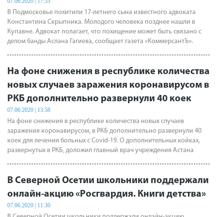
07.06.2020 | 17:55
В Подмосковье похитили 17-летнего сына известного адвоката
Константина Скрыпника. Молодого человека позднее нашли в
Купавне. Адвокат полагает, что похищение может быть связано с
делом банды Аслана Гагиева, сообщает газета «КоммерсантЪ».
На фоне снижения в республике количества
новых случаев заражения коронавирусом в
РКБ дополнительно развернули 40 коек
07.06.2020 | 13:58
На фоне снижения в республике количества новых случаев
заражения коронавирусом, в РКБ дополнительно развернули 40
коек для лечения больных с Covid-19. О дополнительных койках,
развернутых в РКБ, доложил главный врач учреждения Астана
Митциева в ходе очередного заседания Оперативного штаба,
сообщает пресс-служба Главы и правительства республики.
В Северной Осетии школьники поддержали
онлайн-акцию «Росгвардия. Книги детства»
07.06.2020 | 11:30
В Северной Осетии школьники поддержали онлайн-акцию