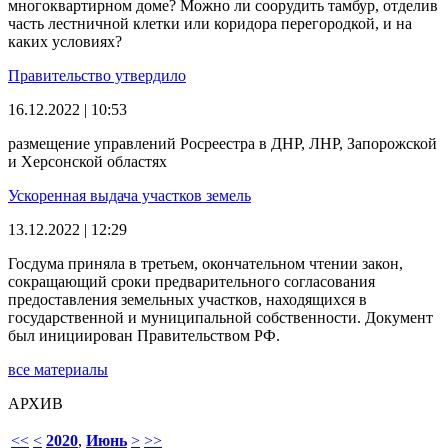
многоквартирном доме? Можно ли соорудить тамбур, отделив
часть лестничной клетки или коридора перегородкой, и на
каких условиях?
Правительство утвердило
16.12.2022 | 10:53
размещение управлений Росреестра в ДНР, ЛНР, Запорожской
и Херсонской областях
Ускоренная выдача участков земель
13.12.2022 | 12:29
Госдума приняла в третьем, окончательном чтении закон,
сокращающий сроки предварительного согласования
предоставления земельных участков, находящихся в
государственной и муниципальной собственности. Документ
был инициирован Правительством РФ.
все материалы
АРХИВ
<<
<
2020
,
Июнь
>
>>