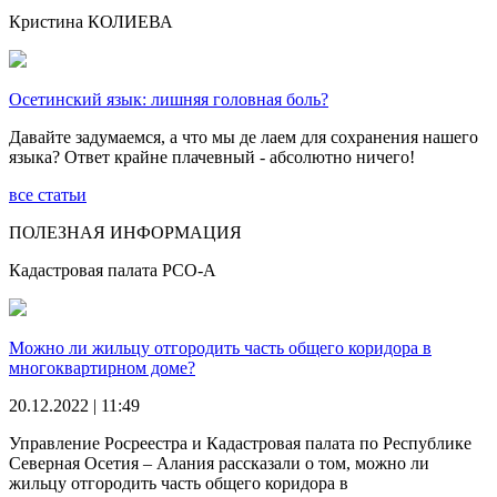
Кристина КОЛИЕВА
Осетинский язык: лишняя головная боль?
Давайте задумаемся, а что мы де лаем для сохранения нашего
языка? Ответ крайне плачевный - абсолютно ничего!
все статьи
ПОЛЕЗНАЯ ИНФОРМАЦИЯ
Кадастровая палата РСО-А
Можно ли жильцу отгородить часть общего коридора в
многоквартирном доме?
20.12.2022 | 11:49
Управление Росреестра и Кадастровая палата по Республике
Северная Осетия – Алания рассказали о том, можно ли
жильцу отгородить часть общего коридора в