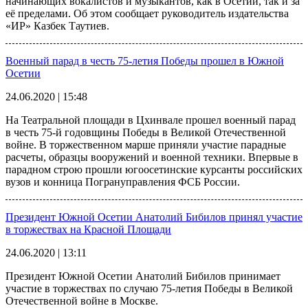
начинающих вокалистов и музыкантов, как в Осетии, так и за
её пределами. Об этом сообщает руководитель издательства
«ИР» Казбек Таутиев.
Военный парад в честь 75-летия Победы прошел в Южной
Осетии
24.06.2020 | 15:48
На Театральной площади в Цхинвале прошел военный парад
в честь 75-й годовщины Победы в Великой Отечественной
войне. В торжественном марше приняли участие парадные
расчеты, образцы вооружений и военной техники. Впервые в
парадном строю прошли югоосетинские курсанты российских
вузов и конница Погрануправления ФСБ России.
Президент Южной Осетии Анатолий Бибилов принял участие
в торжествах на Красной Площади
24.06.2020 | 13:11
Президент Южной Осетии Анатолий Бибилов принимает
участие в торжествах по случаю 75-летия Победы в Великой
Отечественной войне в Москве.