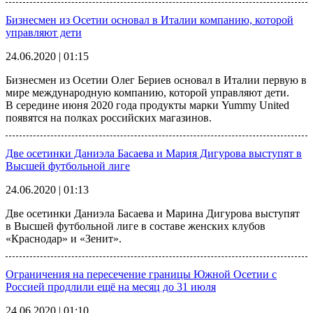
Бизнесмен из Осетии основал в Италии компанию, которой
управляют дети
24.06.2020 | 01:15
Бизнесмен из Осетии Олег Бериев основал в Италии первую в
мире международную компанию, которой управляют дети.
В середине июня 2020 года продукты марки Yummy United
появятся на полках российских магазинов.
Две осетинки Даниэла Басаева и Мария Дигурова выступят в
Высшей футбольной лиге
24.06.2020 | 01:13
Две осетинки Даниэла Басаева и Марина Дигурова выступят
в Высшей футбольной лиге в составе женских клубов
«Краснодар» и «Зенит».
Ограничения на пересечение границы Южной Осетии с
Россией продлили ещё на месяц до 31 июля
24.06.2020 | 01:10