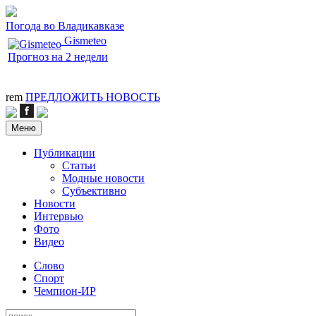
Погода во Владикавказе
Gismeteo
Прогноз на 2 недели
rem
ПРЕДЛОЖИТЬ НОВОСТЬ
Меню
Публикации
Статьи
Модные новости
Субъективно
Новости
Интервью
Фото
Видео
Слово
Спорт
Чемпион-ИР