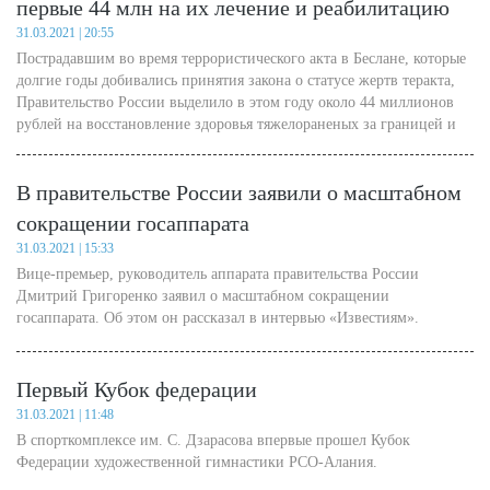
первые 44 млн на их лечение и реабилитацию
31.03.2021 | 20:55
Пострадавшим во время террористического акта в Беслане, которые
долгие годы добивались принятия закона о статусе жертв теракта,
Правительство России выделило в этом году около 44 миллионов
рублей на восстановление здоровья тяжелораненых за границей и
санаторно-курортную реабилитацию в рамках четырехлетней
программы.
В правительстве России заявили о масштабном
сокращении госаппарата
31.03.2021 | 15:33
Вице-премьер, руководитель аппарата правительства России
Дмитрий Григоренко заявил о масштабном сокращении
госаппарата. Об этом он рассказал в интервью «Известиям».
Первый Кубок федерации
31.03.2021 | 11:48
В спорткомплексе им. С. Дзарасова впервые прошел Кубок
Федерации художественной гимнастики РСО-Алания.