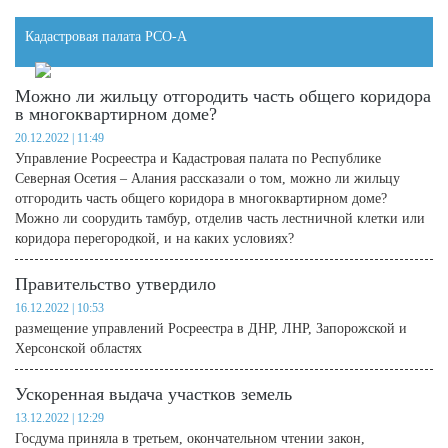
Кадастровая палата РСО-А
Можно ли жильцу отгородить часть общего коридора
в многоквартирном доме?
20.12.2022 | 11:49
Управление Росреестра и Кадастровая палата по Республике
Северная Осетия – Алания рассказали о том, можно ли жильцу
отгородить часть общего коридора в многоквартирном доме?
Можно ли соорудить тамбур, отделив часть лестничной клетки или
коридора перегородкой, и на каких условиях?
Правительство утвердило
16.12.2022 | 10:53
размещение управлений Росреестра в ДНР, ЛНР, Запорожской и
Херсонской областях
Ускоренная выдача участков земель
13.12.2022 | 12:29
Госдума приняла в третьем, окончательном чтении закон,