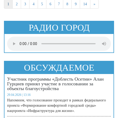
1
2
3
4
5
6
7
8
9
14
»
РАДИО ГОРОД
ОБСУЖДАЕМОЕ
Участник программы «Доблесть Осетии» Алан
Гурциев принял участие в голосовании за
объекты благоустройства
29.04.2026 | 13:16
Напомним, что голосование проходит в рамках федерального
проекта «Формирование комфортной городской среды»
нацпроекта «Инфраструктура для жизни».