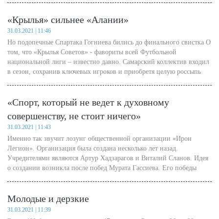
«Крылья» сильнее «Алании»
31.03.2021 | 11:46
Но подопечные Спартака Гогниева бились до финального свистка О
том, что «Крылья Советов» - фавориты всей Футбольной
национальной лиги – известно давно. Самарский коллектив входил
в сезон, сохранив ключевых игроков и приобретя целую россыпь
талантов из «Чертаново».
«Спорт, который не ведет к духовному
совершенству, не стоит ничего»
31.03.2021 | 11:43
Именно так звучит лозунг общественной организации «Ирон
Легион». Организация была создана несколько лет назад.
Учредителями являются Артур Хадзарагов и Виталий Сланов. Идея
о создании возникла после побед Мурата Гассиева. Его победы
объединяют и сплачивают молодежь. Понимая это, учредители
загорелись идеей создания организации. Название ей придумывали
Молодые и дерзкие
долго. Было много разных вариантов, но в итоге решили, что в
наименовании должно обязательно фигурировать слово «ирон».
31.03.2021 | 11:39
Затем решили добавить слово «легион», которое несет в себе смысл