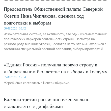
Председатель Общественной палаты Северной
Осетии Нина Чиплакова, оценила ход
подготовки к выборам
06.08.2026 | 10:42
«Избирательная система, ее активность, это один из самых главных
политических маркеров деятельности страны. Несмотря на
разного рода внешние угрозы, несмотря на то, что мы находимся в
состоянии специальной военной операции, выборы проходят. И
это самое главное», — отметила Нина Чиплакова.
«Единая Россия» получила первую строку в
избирательном бюллетене на выборах в Госдуму
05.08.2026 | 15:04
Жеребьёвка состоялась в Центризбиркоме.
Каждый третий россиянин еженедельно
сталкивается с дипфейками