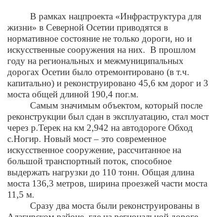
В рамках нацпроекта «Инфраструктура для
жизни» в Северной Осетии приводятся в
нормативное состояние не только дороги, но и
искусственные сооружения на них. В прошлом
году на региональных и межмуниципальных
дорогах Осетии было отремонтировано (в т.ч.
капитально) и реконструировано 45,6 км дорог и 3
моста общей длиной 190,4 пог.м.
Самым значимым объектом, который после
реконструкции был сдан в эксплуатацию, стал мост
через р.Терек на км 2,942 на автодороге Обход
с.Ногир. Новый мост – это современное
искусственное сооружение, рассчитанное на
большой транспортный поток, способное
выдержать нагрузки до 110 тонн. Общая длина
моста 136,3 метров, ширина проезжей части моста
11,5 м.
Сразу два моста были реконструированы в
Алагирском районе, где на региональной дороге