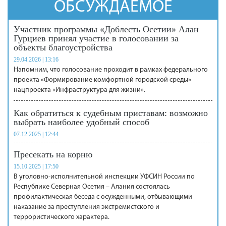
ОБСУЖДАЕМОЕ
Участник программы «Доблесть Осетии» Алан
Гурциев принял участие в голосовании за
объекты благоустройства
29.04.2026 | 13:16
Напомним, что голосование проходит в рамках федерального
проекта «Формирование комфортной городской среды»
нацпроекта «Инфраструктура для жизни».
Как обратиться к судебным приставам: возможно
выбрать наиболее удобный способ
07.12.2025 | 12:44
Пресекать на корню
15.10.2025 | 17:50
В уголовно-исполнительной инспекции УФСИН России по
Республике Северная Осетия – Алания состоялась
профилактическая беседа с осужденными, отбывающими
наказание за преступления экстремистского и
террористического характера.