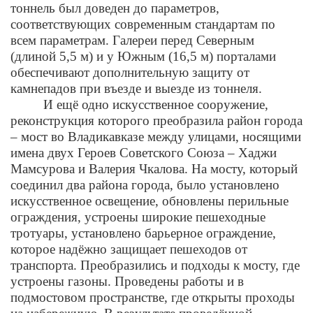
тоннель был доведен до параметров,
соответствующих современным стандартам по
всем параметрам. Галереи перед Северным
(длиной 5,5 м) и у Южным (16,5 м) порталами
обеспечивают дополнительную защиту от
камнепадов при въезде и выезде из тоннеля.
И ещё одно искусственное сооружение,
реконструкция которого преобразила район города
– мост во Владикавказе между улицами, носящими
имена двух Героев Советского Союза – Хаджи
Мамсурова и Валерия Чкалова. На мосту, который
соединил два района города, было установлено
искусственное освещение, обновлены перильные
ограждения, устроены широкие пешеходные
тротуары, установлено барьерное ограждение,
которое надёжно защищает пешеходов от
транспорта. Преобразились и подходы к мосту, где
устроены газоны. Проведены работы и в
подмостовом пространстве, где открыты проходы