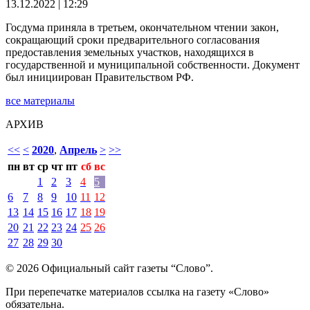
13.12.2022 | 12:29
Госдума приняла в третьем, окончательном чтении закон,
сокращающий сроки предварительного согласования
предоставления земельных участков, находящихся в
государственной и муниципальной собственности. Документ
был инициирован Правительством РФ.
все материалы
АРХИВ
<<
<
2020
,
Апрель
>
>>
пн
вт
ср
чт
пт
сб
вс
1
2
3
4
5
6
7
8
9
10
11
12
13
14
15
16
17
18
19
20
21
22
23
24
25
26
27
28
29
30
© 2026 Официальный сайт газеты “Слово”.
При перепечатке материалов ссылка на газету «Слово»
обязательна.