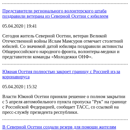
Представители регионального волонтерского штаба
поздравили ветерана из Северной Осетии с юбилеем
05.04.2020 | 19:41
Сегодня житель Северной Осетии, ветеран Великой
Отечественной войны Ислам Мамсуров отмечает столетний
юбилей. Со значимой датой юбиляра поздравили активисты
Общероссийского народного фронта, волонтеры-медики и
представители команды «Молодежки ОНФ».
Южная Осетия полностью закроет границу с Россией из-за
коронавируса
05.04.2020 | 15:32
Власти Южной Осетии приняли решение о полном закрытии
с 5 апреля автомобильного пункта пропуска "Рук" на границе
с Российской Федерацией, сообщает ТАСС, со ссылкой на
пресс-службу президента республики.
В Северной Осетии создали резерв для помощи жителям