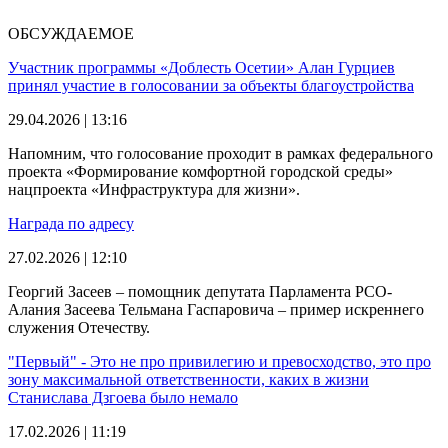
ОБСУЖДАЕМОЕ
Участник программы «Доблесть Осетии» Алан Гурциев
принял участие в голосовании за объекты благоустройства
29.04.2026 | 13:16
Напомним, что голосование проходит в рамках федерального
проекта «Формирование комфортной городской среды»
нацпроекта «Инфраструктура для жизни».
Награда по адресу
27.02.2026 | 12:10
Георгий Засеев – помощник депутата Парламента РСО-
Алания Засеева Тельмана Гаспаровича – пример искреннего
служения Отечеству.
"Первый" - Это не про привилегию и превосходство, это про
зону максимальной ответственности, каких в жизни
Станислава Дзгоева было немало
17.02.2026 | 11:19