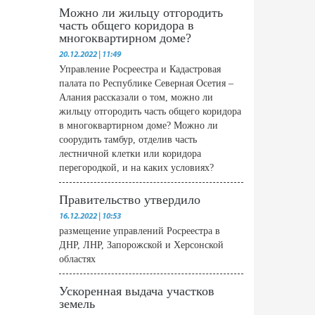
Можно ли жильцу отгородить
часть общего коридора в
многоквартирном доме?
20.12.2022 | 11:49
Управление Росреестра и Кадастровая
палата по Республике Северная Осетия –
Алания рассказали о том, можно ли
жильцу отгородить часть общего коридора
в многоквартирном доме? Можно ли
соорудить тамбур, отделив часть
лестничной клетки или коридора
перегородкой, и на каких условиях?
Правительство утвердило
16.12.2022 | 10:53
размещение управлений Росреестра в
ДНР, ЛНР, Запорожской и Херсонской
областях
Ускоренная выдача участков
земель