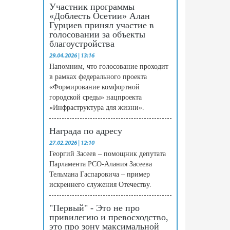
Участник программы
«Доблесть Осетии» Алан
Гурциев принял участие в
голосовании за объекты
благоустройства
29.04.2026 | 13:16
Напомним, что голосование проходит
в рамках федерального проекта
«Формирование комфортной
городской среды» нацпроекта
«Инфраструктура для жизни».
Награда по адресу
27.02.2026 | 12:10
Георгий Засеев – помощник депутата
Парламента РСО-Алания Засеева
Тельмана Гаспаровича – пример
искреннего служения Отечеству.
"Первый" - Это не про
привилегию и превосходство,
это про зону максимальной