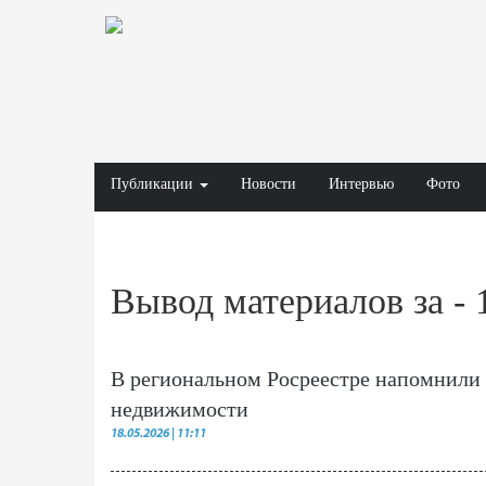
Публикации
Новости
Интервью
Фото
Вывод материалов за - 
В региональном Росреестре напомнили
недвижимости
18.05.2026 | 11:11