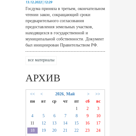
13.12.2022 | 12:29
Госдума приняла в третьем, окончательном
чтении закон, сокращающий сроки
предварительного согласования
предоставления земельных участков,
находящихся в государственной и
муниципальной собственности. Документ
был инициирован Правительством РФ.
все материалы
АРХИВ
<<
<
2026
,
Май
>
>>
пн
вт
ср
чт
пт
сб
вс
1
2
3
4
5
6
7
8
9
10
11
12
13
14
15
16
17
18
19
20
21
22
23
24