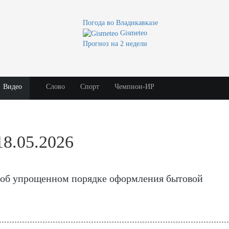
Погода во Владикавказе
Gismeteo
Прогноз на 2 недели
Видео
Слово
Спорт
Чемпион-ИР
18.05.2026
 об упрощенном порядке оформления бытовой