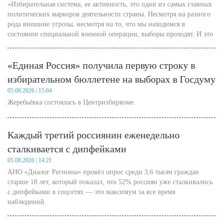
«Избирательная система, ее активность, это один из самых главных
политических маркеров деятельности страны. Несмотря на разного
рода внешние угрозы, несмотря на то, что мы находимся в
состоянии специальной военной операции, выборы проходят. И это
самое главное», — отметила Нина Чиплакова.
«Единая Россия» получила первую строку в
избирательном бюллетене на выборах в Госдуму
05.08.2026 | 15:04
Жеребьёвка состоялась в Центризбиркоме.
Каждый третий россиянин еженедельно
сталкивается с дипфейками
05.08.2026 | 14:21
АНО «Диалог Регионы» провёл опрос среди 3,6 тысяч граждан
старше 18 лет, который показал, что 52% россиян уже сталкивались
с дипфейками в соцсетях — это максимум за все время
наблюдений.