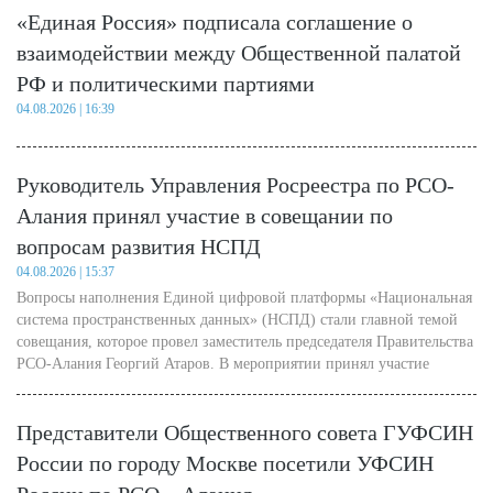
«Единая Россия» подписала соглашение о
взаимодействии между Общественной палатой
РФ и политическими партиями
04.08.2026 | 16:39
Руководитель Управления Росреестра по РСО-
Алания принял участие в совещании по
вопросам развития НСПД
04.08.2026 | 15:37
Вопросы наполнения Единой цифровой платформы «Национальная
система пространственных данных» (НСПД) стали главной темой
совещания, которое провел заместитель председателя Правительства
РСО-Алания Георгий Атаров. В мероприятии принял участие
руководитель регионального Управления Росреестра Казбек Токаев.
Представители Общественного совета ГУФСИН
России по городу Москве посетили УФСИН