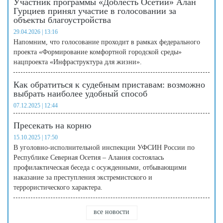
Участник программы «Доблесть Осетии» Алан
Гурциев принял участие в голосовании за
объекты благоустройства
29.04.2026 | 13:16
Напомним, что голосование проходит в рамках федерального
проекта «Формирование комфортной городской среды»
нацпроекта «Инфраструктура для жизни».
Как обратиться к судебным приставам: возможно
выбрать наиболее удобный способ
07.12.2025 | 12:44
Пресекать на корню
15.10.2025 | 17:50
В уголовно-исполнительной инспекции УФСИН России по
Республике Северная Осетия – Алания состоялась
профилактическая беседа с осужденными, отбывающими
наказание за преступления экстремистского и
террористического характера.
все новости