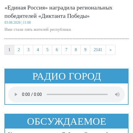
«Единая Россия» наградила региональных
победителей «Диктанта Победы»
03.08.2026 | 11:00
Ими стали пять жителей республики.
1
2
3
4
5
6
7
8
9
2141
»
РАДИО ГОРОД
ОБСУЖДАЕМОЕ