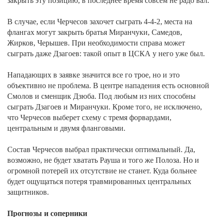
закрыть эту позицию, в последнее время совсем не радо вал.
В случае, если Черчесов захочет сыграть 4-4-2, места на
флангах могут закрыть братья Миранчуки, Самедов,
Жирков, Черышев. При необходимости справа может
сыграть даже Дзагоев: такой опыт в ЦСКА у него уже был.
Нападающих в заявке значится все го трое, но и это
объективно не проблема. В центре нападения есть основной
Смолов и сменщик Дзюба. Под любым из них способны
сыграть Дзагоев и Миранчуки. Кроме того, не исключено,
что Черчесов выберет схему с тремя форвардами,
центральным и двумя фланговыми.
Состав Черчесов выбрал практически оптимальный. Да,
возможно, не будет хватать Рауша и того же Полоза. Но и
огромной потерей их отсутствие не станет. Куда больнее
будет ощущаться потеря травмированных центральных
защитников.
Прогнозы и соперники