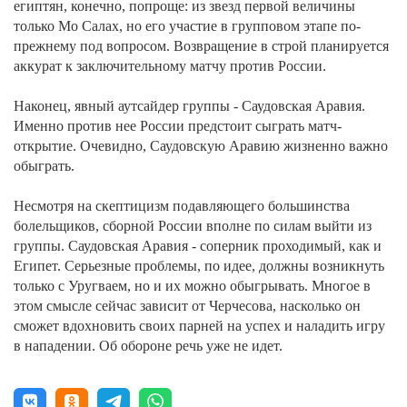
египтян, конечно, попроще: из звезд первой величины
только Мо Салах, но его участие в групповом этапе по-
прежнему под вопросом. Возвращение в строй планируется
аккурат к заключительному матчу против России.
Наконец, явный аутсайдер группы - Саудовская Аравия.
Именно против нее России предстоит сыграть матч-
открытие. Очевидно, Саудовскую Аравию жизненно важно
обыграть.
Несмотря на скептицизм подавляющего большинства
болельщиков, сборной России вполне по силам выйти из
группы. Саудовская Аравия - соперник проходимый, как и
Египет. Серьезные проблемы, по идее, должны возникнуть
только с Уругваем, но и их можно обыгрывать. Многое в
этом смысле сейчас зависит от Черчесова, насколько он
сможет вдохновить своих парней на успех и наладить игру
в нападении. Об обороне речь уже не идет.