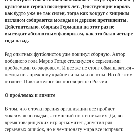
культовый сериал последних лет. Действующий король
как будто уже не так силен, тогда как вокруг с хищным
взглядом собираются молодые и дерзкие претенденты.
Действительно, сборная Германии на этот раз не
выглядит абсолютным фаворитом, как это было четыре
года назад.
Ряд опытных футболистов уже покинул сборную. Автор
победного гола Марио Гетце столкнулся с серьезными
проблемами со здоровьем. И все же не стоит обманываться -
немцы по - прежнему крайне сильны и опасны. Но об этом
позднее. Пока хотелось бы поговорить о России.
О проблемах и лимите
В том, что с точки зрения организации все пройдет
максимально гладко, - сомнений почти никаких. Да, во
время товарищеских игр оргкомитет допустил ряд
серьезных ошибок, но к чемпионату мира все исправят.