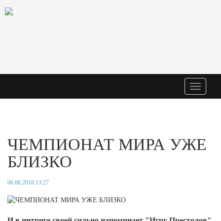
Меню
ЧЕМПИОНАТ МИРА УЖЕ
БЛИЗКО
06.06.2018 13:27
И в интриге своей сильно напоминает "Игру Престолов",