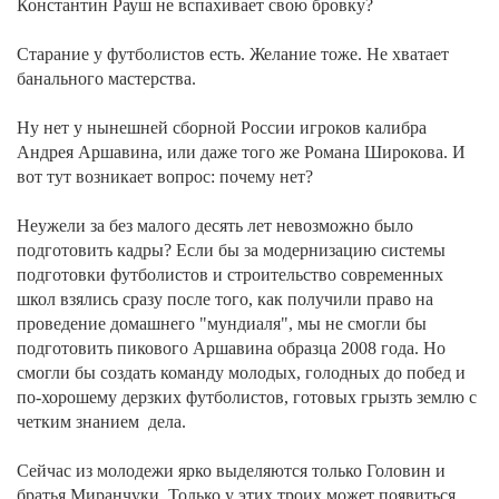
Константин Рауш не вспахивает свою бровку?
Старание у футболистов есть. Желание тоже. Не хватает
банального мастерства.
Ну нет у нынешней сборной России игроков калибра
Андрея Аршавина, или даже того же Романа Широкова. И
вот тут возникает вопрос: почему нет?
Неужели за без малого десять лет невозможно было
подготовить кадры? Если бы за модернизацию системы
подготовки футболистов и строительство современных
школ взялись сразу после того, как получили право на
проведение домашнего "мундиаля", мы не смогли бы
подготовить пикового Аршавина образца 2008 года. Но
смогли бы создать команду молодых, голодных до побед и
по-хорошему дерзких футболистов, готовых грызть землю с
четким знанием дела.
Сейчас из молодежи ярко выделяются только Головин и
братья Миранчуки. Только у этих троих может появиться