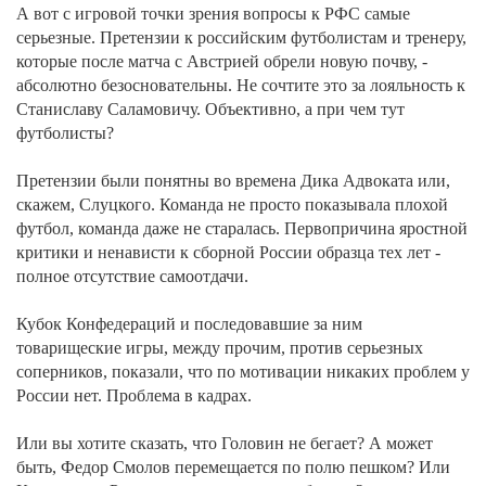
А вот с игровой точки зрения вопросы к РФС самые
серьезные. Претензии к российским футболистам и тренеру,
которые после матча с Австрией обрели новую почву, -
абсолютно безосновательны. Не сочтите это за лояльность к
Станиславу Саламовичу. Объективно, а при чем тут
футболисты?
Претензии были понятны во времена Дика Адвоката или,
скажем, Слуцкого. Команда не просто показывала плохой
футбол, команда даже не старалась. Первопричина яростной
критики и ненависти к сборной России образца тех лет -
полное отсутствие самоотдачи.
Кубок Конфедераций и последовавшие за ним
товарищеские игры, между прочим, против серьезных
соперников, показали, что по мотивации никаких проблем у
России нет. Проблема в кадрах.
Или вы хотите сказать, что Головин не бегает? А может
быть, Федор Смолов перемещается по полю пешком? Или