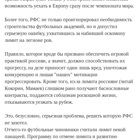
возможность уехать в Европу сразу после чемпионата мира.
Более того, РФС не только проигнорировал необходимость
строительства футбольных академий, но и допустил
серьезную ошибку, ухватившись за набивший оскомину
лимит на легионе ров.
Правило, которое вроде бы призвано обеспечить игровой
практикой россиян, а значит, должно способствовать их
прогрессу, на деле приносит один лишь вред, уничтожая
конкуренцию и лишая "наших" мотивации
прогрессировать. Кроме того, из-за лимита россияне (читай
Кокорин, Мамаев) слишком рано получают баснословные
контракты, поддаются соблазнам роскошной жизни,
отказываются уезжать за рубеж.
Это, безусловно, серьезная проблема, решить которую РФС
не захотел.
Отчего-то футбольные чиновники считали лимит некой
панацеей. Программу по отмене лимита и развитию