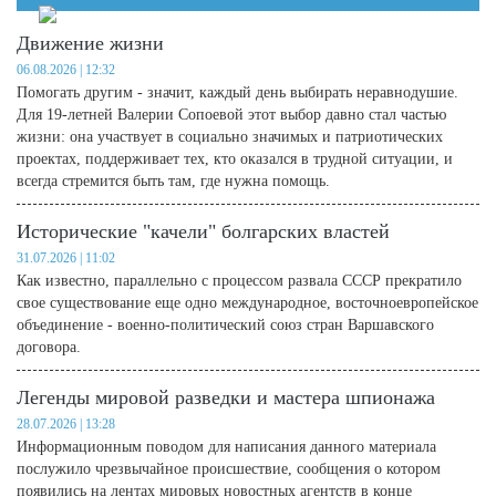
Движение жизни
06.08.2026 | 12:32
Помогать другим - значит, каждый день выбирать неравнодушие.
Для 19-летней Валерии Сопоевой этот выбор давно стал частью
жизни: она участвует в социально значимых и патриотических
проектах, поддерживает тех, кто оказался в трудной ситуации, и
всегда стремится быть там, где нужна помощь.
Исторические "качели" болгарских властей
31.07.2026 | 11:02
Как известно, параллельно с процессом развала СССР прекратило
свое существование еще одно международное, восточноевропейское
объединение - военно-политический союз стран Варшавского
договора.
Легенды мировой разведки и мастера шпионажа
28.07.2026 | 13:28
Информационным поводом для написания данного материала
послужило чрезвычайное происшествие, сообщения о котором
появились на лентах мировых новостных агентств в конце