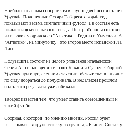
Наиболее опасным соперником в группе для России станет
Уругвай. Подопечные Оскара Табареса каждый год
показывают весьма симпатичный футбол, а в составе есть
по-настоящему серьезные звезды. Центр обороны со стоит
из игроков мадридского "Атлетико", Година и Хименеса. А
"Атлетико", на минуточку - это второе место испанской Ла
Лиги.
Полузащита состоит из целого ряда звезд итальянской
Серии А, а в нападении играют Кавани и Суарес. Сборной
Уругвая при определенном стечении обстоятельств вполне
по силу добраться до полуфинала. В недалеком прошлом
она такого результата уже добивалась.
Табарес известен тем, что умеет ставить обезбашенный и
яркий фут бол.
Сборная, с которой, по мнению многих, Россия будет
разыгрывать вторую путевку из группы, - Египет. Состав у