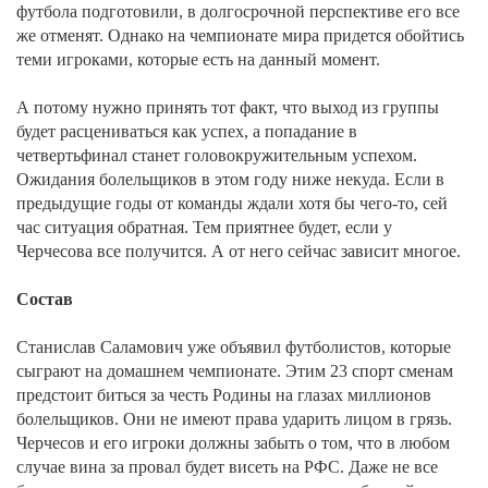
футбола подготовили, в долгосрочной перспективе его все
же отменят. Однако на чемпионате мира придется обойтись
теми игроками, которые есть на данный момент.
А потому нужно принять тот факт, что выход из группы
будет расцениваться как успех, а попадание в
четвертьфинал станет головокружительным успехом.
Ожидания болельщиков в этом году ниже некуда. Если в
предыдущие годы от команды ждали хотя бы чего-то, сей
час ситуация обратная. Тем приятнее будет, если у
Черчесова все получится. А от него сейчас зависит многое.
Состав
Станислав Саламович уже объявил футболистов, которые
сыграют на домашнем чемпионате. Этим 23 спорт сменам
предстоит биться за честь Родины на глазах миллионов
болельщиков. Они не имеют права ударить лицом в грязь.
Черчесов и его игроки должны забыть о том, что в любом
случае вина за провал будет висеть на РФС. Даже не все