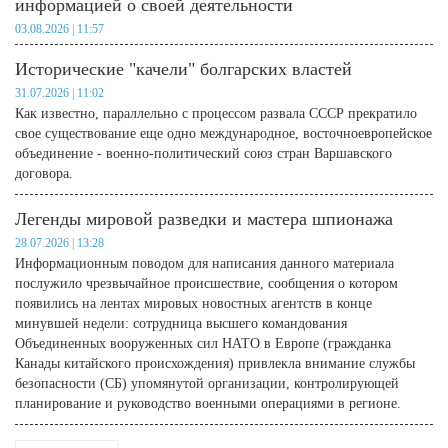
информацией о своей деятельности
03.08.2026 | 11:57
Исторические "качели" болгарских властей
31.07.2026 | 11:02
Как известно, параллельно с процессом развала СССР прекратило
свое существование еще одно международное, восточноевропейское
объединение - военно-политический союз стран Варшавского
договора.
Легенды мировой разведки и мастера шпионажа
28.07.2026 | 13:28
Информационным поводом для написания данного материала
послужило чрезвычайное происшествие, сообщения о котором
появились на лентах мировых новостных агентств в конце
минувшей недели: сотрудница высшего командования
Объединенных вооруженных сил НАТО в Европе (гражданка
Канады китайского происхождения) привлекла внимание службы
безопасности (СБ) упомянутой организации, контролирующей
планирование и руководство военными операциями в регионе.