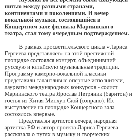
нитью между разными странами,
континентами и поколениями. И вечер
вокальной музыки, состоявшийся в
Концертном зале филиала Мариинского
театра, стал тому очередным подтверждением.
В рамках просветительского цикла «Лариса
Гергиева представляет» на этой престижной
площадке состоялся концерт, объединивший
русскую и китайскую музыкальные традиции.
Программу камерно-вокальной классики
представили талантливые оперные исполнители,
лауреаты международных конкурсов - солист
Мариинского театра Ярослав Петряник (баритон) и
гостья из Китая Минхун Сюй (сопрано). Их
выступление на площадке Концертного зала
состоялось впервые.
Представляя артистов вечера, народная
артистка РФ и автор проекта Лариса Гергиева
рассказала о путях в музыку и творческих