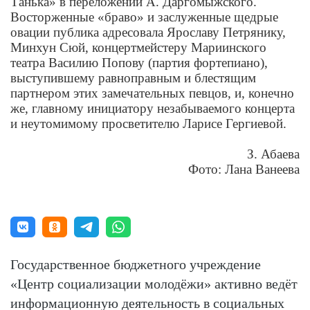
Танька» в переложении А. Даргомыжского.
Восторженные «браво» и заслуженные щедрые
овации публика адресовала Ярославу Петрянику,
Минхун Сюй, концертмейстеру Мариинского
театра Василию Попову (партия фортепиано),
выступившему равноправным и блестящим
партнером этих замечательных певцов, и, конечно
же, главному инициатору незабываемого концерта
и неутомимому просветителю Ларисе Гергиевой.
З. Абаева
Фото: Лана Ванеева
Государственное бюджетного учреждение
«Центр социализации молодёжи» активно ведёт
информационную деятельность в социальных