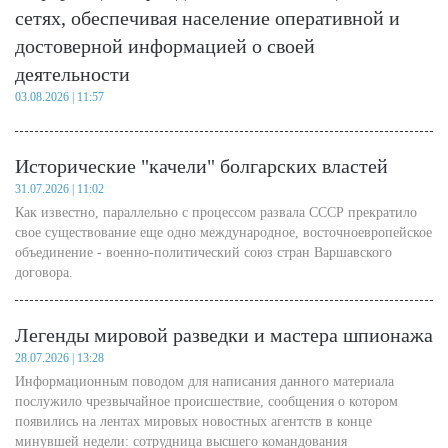
сетях, обеспечивая население оперативной и
достоверной информацией о своей
деятельности
03.08.2026 | 11:57
Исторические "качели" болгарских властей
31.07.2026 | 11:02
Как известно, параллельно с процессом развала СССР прекратило
свое существование еще одно международное, восточноевропейское
объединение - военно-политический союз стран Варшавского
договора.
Легенды мировой разведки и мастера шпионажа
28.07.2026 | 13:28
Информационным поводом для написания данного материала
послужило чрезвычайное происшествие, сообщения о котором
появились на лентах мировых новостных агентств в конце
минувшей недели: сотрудница высшего командования