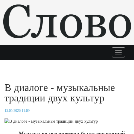
Меню
В диалоге - музыкальные
традиции двух культур
15.05.2026 11:09
Музыка во все времена была связующей